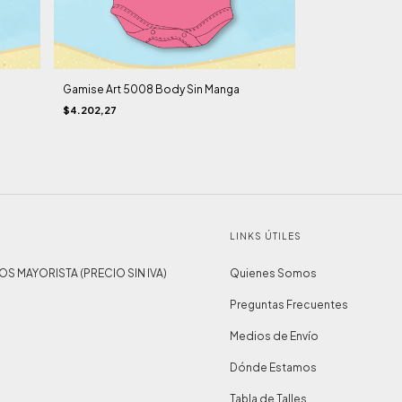
Gamise Art 5008 Body Sin Manga
$4.202,27
LINKS ÚTILES
IOS MAYORISTA (PRECIO SIN IVA)
Quienes Somos
Preguntas Frecuentes
Medios de Envío
Dónde Estamos
Tabla de Talles