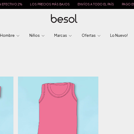
FECTIVO 2%
LOS PRECIOS MÁS BAJOS
ENVÍOS A TODO EL PAÍS
PAGO EN E
Hombre
Niños
Marcas
Ofertas
Lo Nuevo!