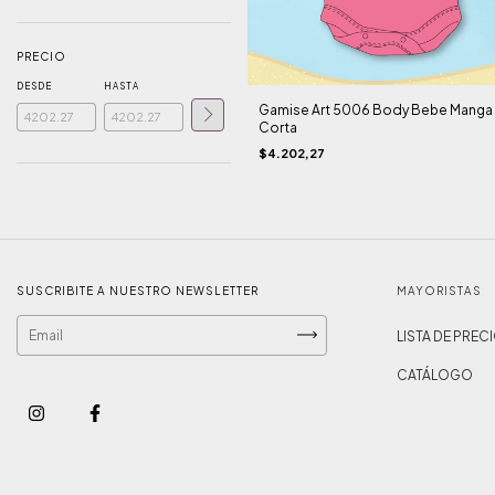
PRECIO
DESDE
HASTA
Gamise Art 5006 Body Bebe Manga
Corta
$4.202,27
SUSCRIBITE A NUESTRO NEWSLETTER
MAYORISTAS
LISTA DE PREC
CATÁLOGO