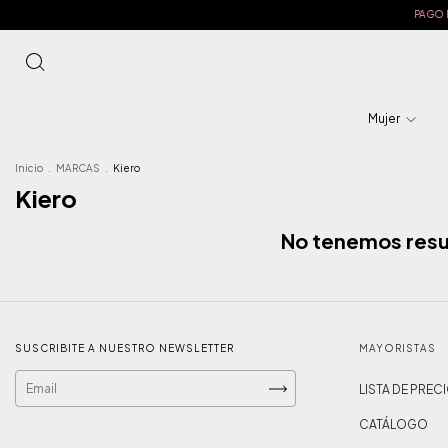
PAGO EN
Mujer
Inicio
.
MARCAS
.
Kiero
Kiero
No tenemos resul
SUSCRIBITE A NUESTRO NEWSLETTER
MAYORISTAS
LISTA DE PREC
CATÁLOGO