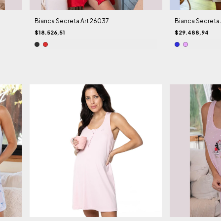
Bianca Secreta Art 26037
Bianca Secreta 
$18.526,51
$29.488,94