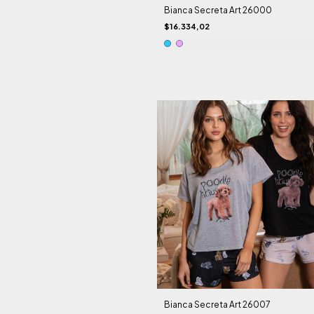
Bianca Secreta Art 26000
$16.334,02
Bianca Secreta Art 26007