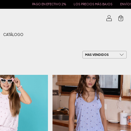
PAGO EN EFECTIVO 2%
LOS PRECIOS MÁS BAJOS
ENVÍOS A TODO EL PAÍS
0
CATÁLOGO