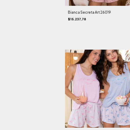
Bianca Secreta Art 26019
$15.237,78