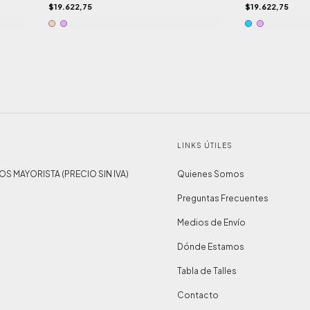
$19.622,75
$19.622,75
LINKS ÚTILES
IOS MAYORISTA (PRECIO SIN IVA)
Quienes Somos
Preguntas Frecuentes
Medios de Envío
Dónde Estamos
Tabla de Talles
Contacto