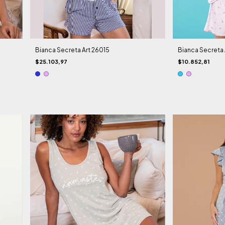
Bianca Secreta Art 26015
Bianca Secreta 
$25.103,97
$10.852,81