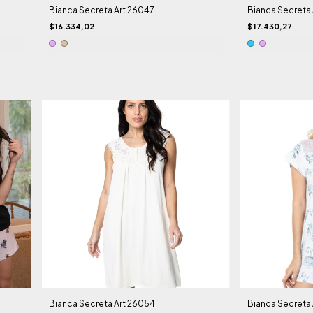
Bianca Secreta Art 26047
Bianca Secreta 
$16.334,02
$17.430,27
Bianca Secreta Art 26054
Bianca Secreta 