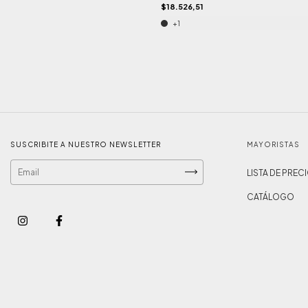
$18.526,51
+1
SUSCRIBITE A NUESTRO NEWSLETTER
MAYORISTAS
LISTA DE PREC
CATÁLOGO