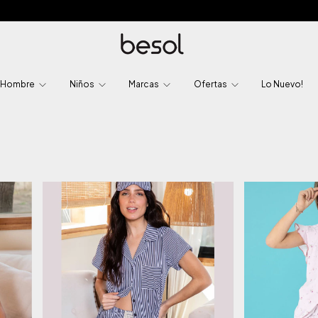
Hombre
Niños
Marcas
Ofertas
Lo Nuevo!