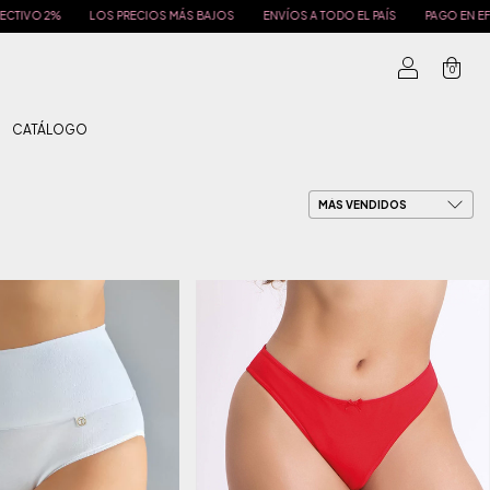
OS
ENVÍOS A TODO EL PAÍS
PAGO EN EFECTIVO 2%
LOS PRECIOS MÁS BAJ
0
CATÁLOGO