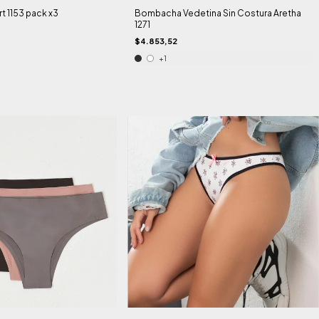
t 1153 pack x3
Bombacha Vedetina Sin Costura Aretha
1271
$4.853,52
+1