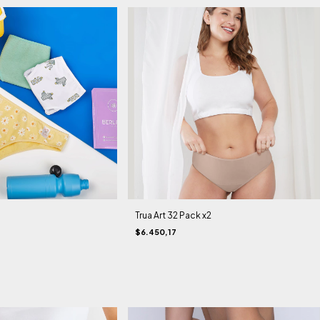
Trua Art 32 Pack x2
$6.450,17