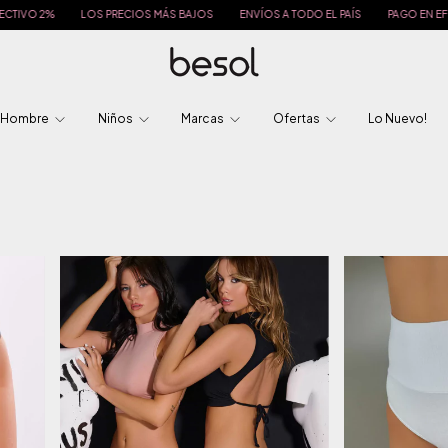
OS
ENVÍOS A TODO EL PAÍS
PAGO EN EFECTIVO 2%
LOS PRECIOS MÁS BAJ
Hombre
Niños
Marcas
Ofertas
Lo Nuevo!