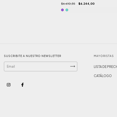
$6.610,35
$6.244,00
SUSCRIBITE A NUESTRO NEWSLETTER
MAYORISTAS
LISTA DE PREC
CATÁLOGO