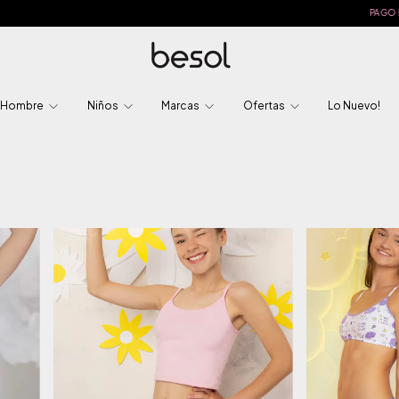
PAGO EN EFECTIVO 2%
Hombre
Niños
Marcas
Ofertas
Lo Nuevo!