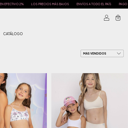
LOS PRECIOS MÁS BAJOS
ENVÍOS A TODO EL PAÍS
PAGO EN EFECTIVO 2%
0
CATÁLOGO