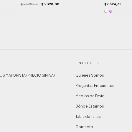
$3.390,58
$3.328,00
$7.524,61
LINKS ÚTILES
IOS MAYORISTA (PRECIO SIN IVA)
Quienes Somos
Preguntas Frecuentes
Medios de Envío
Dónde Estamos
Tabla de Talles
Contacto