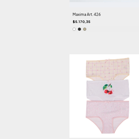
Maxima Art. 426
$5.170,35