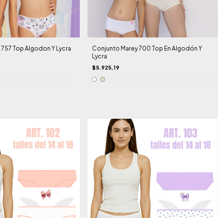
 757 Top Algodon Y Lycra
Conjunto Marey 700 Top En Algodón Y
Lycra
$5.925,19