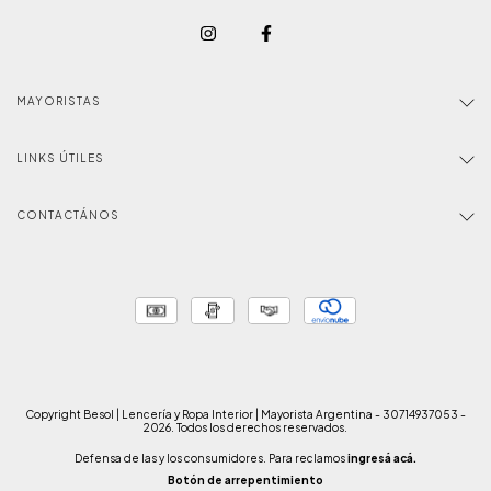
MAYORISTAS
LINKS ÚTILES
CONTACTÁNOS
Copyright Besol | Lencería y Ropa Interior | Mayorista Argentina - 30714937053 -
2026. Todos los derechos reservados.
Defensa de las y los consumidores. Para reclamos
ingresá acá.
Botón de arrepentimiento